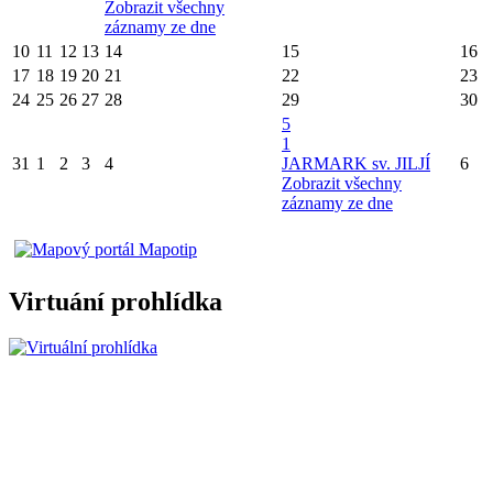
Zobrazit všechny
záznamy ze dne
10
11
12
13
14
15
16
17
18
19
20
21
22
23
24
25
26
27
28
29
30
5
1
31
1
2
3
4
JARMARK sv. JILJÍ
6
Zobrazit všechny
záznamy ze dne
Virtuání prohlídka