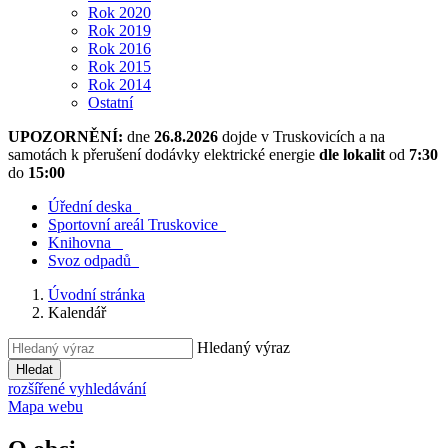
Rok 2020
Rok 2019
Rok 2016
Rok 2015
Rok 2014
Ostatní
UPOZORNĚNÍ:
dne
26.8.2026
dojde v Truskovicích a na
samotách k přerušení dodávky elektrické energie
dle lokalit
od
7:30
do
15:00
Úřední deska
​
Sportovní areál Truskovice
​
Knihovna
​
Svoz odpadů
​
Úvodní stránka
Kalendář
Hledaný výraz
Hledat
rozšířené vyhledávání
Mapa webu