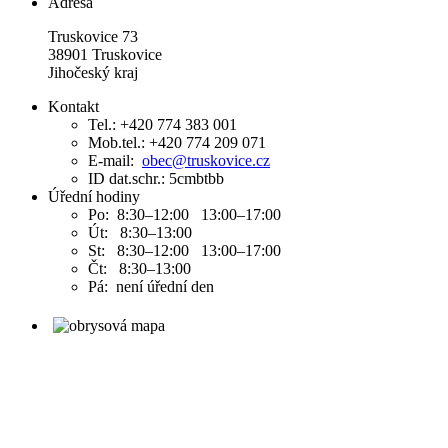
Adresa
Truskovice 73
38901 Truskovice
Jihočeský kraj
Kontakt
Tel.: +420 774 383 001
Mob.tel.: +420 774 209 071
E-mail:
obec@truskovice.cz
ID dat.schr.: 5cmbtbb
Úřední hodiny
Po: 8:30–12:00 13:00–17:00
Út: 8:30–13:00
St: 8:30–12:00 13:00–17:00
Čt: 8:30–13:00
Pá: není úřední den