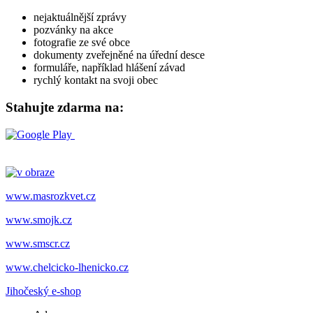
nejaktuálnější zprávy
pozvánky na akce
fotografie ze své obce
dokumenty zveřejněné na úřední desce
formuláře, například hlášení závad
rychlý kontakt na svoji obec
Stahujte zdarma na:
www.masrozkvet.cz
www.smojk.cz
www.smscr.cz
www.chelcicko-lhenicko.cz
Jihočeský e-shop