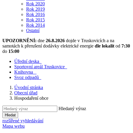
Rok 2020
Rok 2019
Rok 2016
Rok 2015
Rok 2014
Ostatní
UPOZORNĚNÍ:
dne
26.8.2026
dojde v Truskovicích a na
samotách k přerušení dodávky elektrické energie
dle lokalit
od
7:30
do
15:00
Úřední deska
​
Sportovní areál Truskovice
​
Knihovna
​
Svoz odpadů
​
Úvodní stránka
Obecní úřad
Hospodaření obce
Hledaný výraz
Hledat
rozšířené vyhledávání
Mapa webu