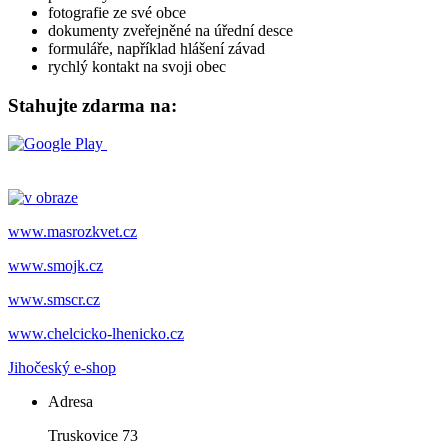
fotografie ze své obce
dokumenty zveřejněné na úřední desce
formuláře, například hlášení závad
rychlý kontakt na svoji obec
Stahujte zdarma na:
www.masrozkvet.cz
www.smojk.cz
www.smscr.cz
www.chelcicko-lhenicko.cz
Jihočeský e-shop
Adresa
Truskovice 73