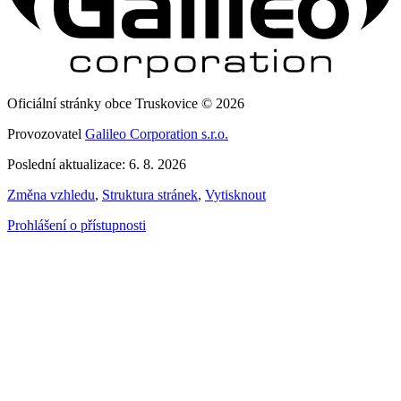
Oficiální stránky obce Truskovice © 2026
Provozovatel
Galileo Corporation s.r.o.
Poslední aktualizace: 6. 8. 2026
Změna vzhledu
,
Struktura stránek
,
Vytisknout
Prohlášení o přístupnosti