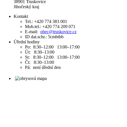
38901 Truskovice
Jihočeský kraj
Kontakt
Tel.: +420 774 383 001
Mob.tel.: +420 774 209 071
E-mail:
obec@truskovice.cz
ID dat.schr.: 5cmbtbb
Úřední hodiny
Po: 8:30–12:00 13:00–17:00
Út: 8:30–13:00
St: 8:30–12:00 13:00–17:00
Čt: 8:30–13:00
Pá: není úřední den