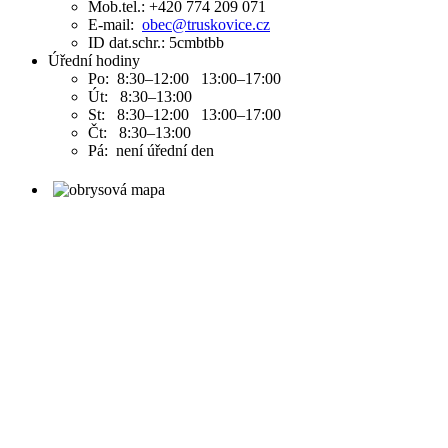
Mob.tel.: +420 774 209 071
E-mail:
obec@truskovice.cz
ID dat.schr.: 5cmbtbb
Úřední hodiny
Po: 8:30–12:00 13:00–17:00
Út: 8:30–13:00
St: 8:30–12:00 13:00–17:00
Čt: 8:30–13:00
Pá: není úřední den