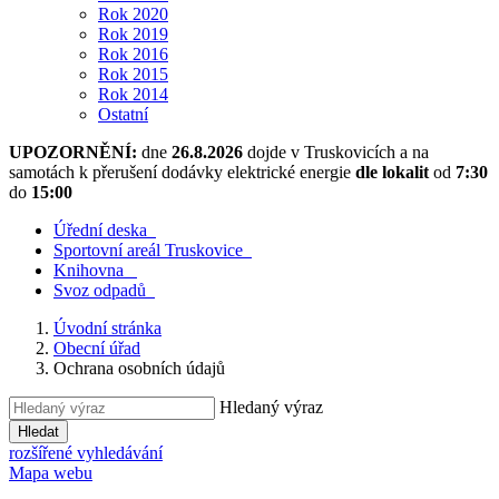
Rok 2020
Rok 2019
Rok 2016
Rok 2015
Rok 2014
Ostatní
UPOZORNĚNÍ:
dne
26.8.2026
dojde v Truskovicích a na
samotách k přerušení dodávky elektrické energie
dle lokalit
od
7:30
do
15:00
Úřední deska
​
Sportovní areál Truskovice
​
Knihovna
​
Svoz odpadů
​
Úvodní stránka
Obecní úřad
Ochrana osobních údajů
Hledaný výraz
Hledat
rozšířené vyhledávání
Mapa webu