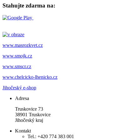
Stahujte zdarma na:
www.masrozkvet.cz
www.smojk.cz
www.smscr.cz
www.chelcicko-lhenicko.cz
Jihočeský e-shop
Adresa
Truskovice 73
38901 Truskovice
Jihočeský kraj
Kontakt
Tel.: +420 774 383 001